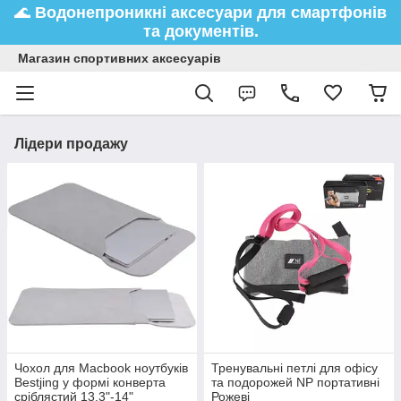
🌊
Водонепроникні аксесуари
для смартфонів
та документів.
Магазин спортивних аксесуарів
Лідери продажу
Чохол для Macbook ноутбуків
Тренувальні петлі для офісу
Bestjing у формі конверта
та подорожей NP портативні
сріблястий 13.3"-14"
Рожеві