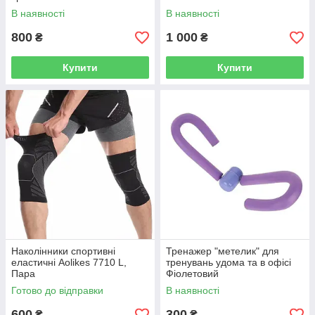
В наявності
В наявності
800
1 000
₴
₴
Купити
Купити
Наколінники спортивні
Тренажер "метелик" для
еластичні Aolikes 7710 L,
тренувань удома та в офісі
Пара
Фіолетовий
Готово до відправки
В наявності
600
300
₴
₴