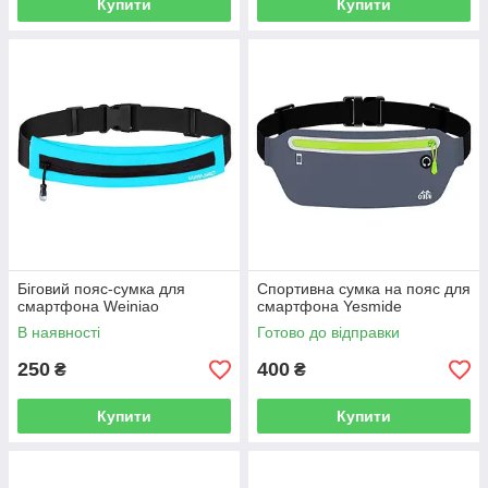
Купити
Купити
Біговий пояс-сумка для
Спортивна сумка на пояс для
смартфона Weiniao
смартфона Yesmide
В наявності
Готово до відправки
250
400
₴
₴
Купити
Купити