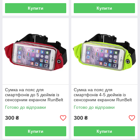
Купити
Купити
Сумка на пояс для
Сумка на пояс для
смартфонів до 5 дюймів із
смартфонів 4-5 дюймів із
сенсорним екраном RunBelt
сенсорним екраном RunBelt
червона
салатова
Готово до відправки
Готово до відправки
300
300
₴
₴
Купити
Купити