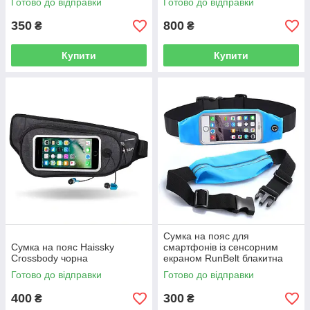
Готово до відправки
Готово до відправки
350
800
₴
₴
Купити
Купити
Сумка на пояс для
Сумка на пояс Haissky
смартфонів із сенсорним
Crossbody чорна
екраном RunBelt блакитна
Готово до відправки
Готово до відправки
400
300
₴
₴