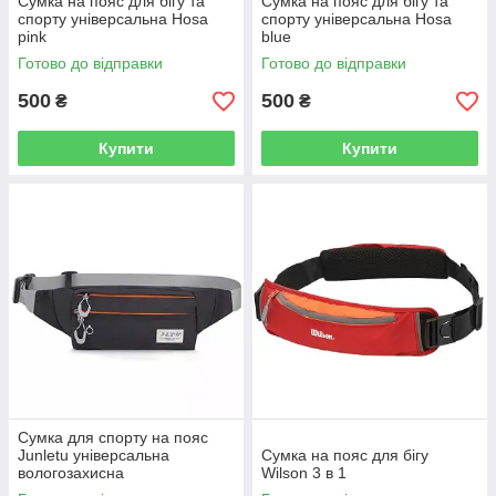
Сумка на пояс для бігу та
Сумка на пояс для бігу та
спорту універсальна Hosa
спорту універсальна Hosa
pink
blue
Готово до відправки
Готово до відправки
500
500
₴
₴
Купити
Купити
Сумка для спорту на пояс
Junletu універсальна
Сумка на пояс для бігу
вологозахисна
Wilson 3 в 1