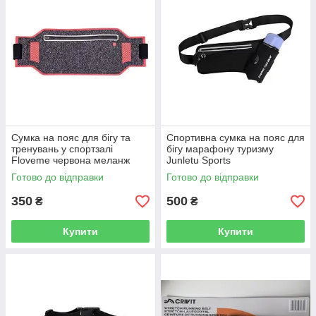
Сумка на пояс для бігу та
Спортивна сумка на пояс для
тренувань у спортзалі
бігу марафону туризму
Floveme червона меланж
Junletu Sports
Готово до відправки
Готово до відправки
350
500
₴
₴
Купити
Купити