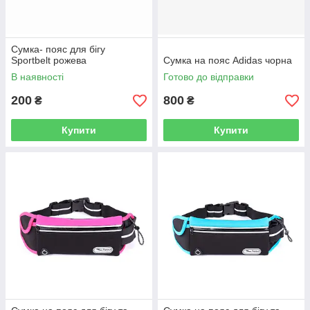
Сумка- пояс для бігу
Sportbelt рожева
Сумка на пояс Adidas чорна
В наявності
Готово до відправки
200
800
₴
₴
Купити
Купити