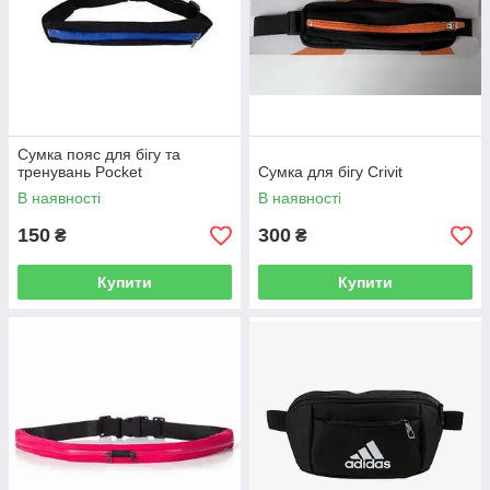
Сумка пояс для бігу та
тренувань Pocket
Сумка для бігу Crivit
В наявності
В наявності
150
300
₴
₴
Купити
Купити