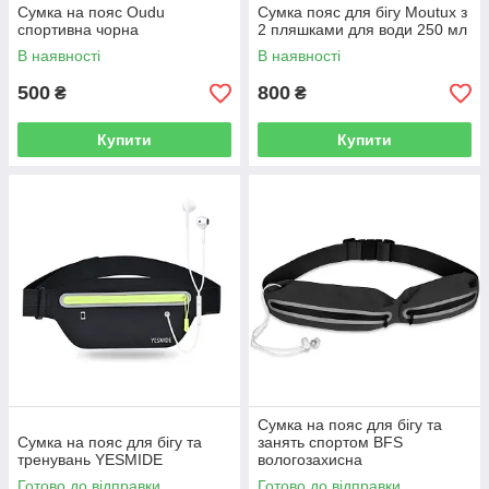
Сумка на пояс Oudu
Сумка пояс для бігу Moutux з
спортивна чорна
2 пляшками для води 250 мл
В наявності
В наявності
500
800
₴
₴
Купити
Купити
Сумка на пояс для бігу та
Сумка на пояс для бігу та
занять спортом BFS
тренувань YESMIDE
вологозахисна
Готово до відправки
Готово до відправки