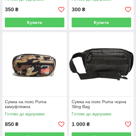
350
300
₴
₴
Купити
Купити
Сумка на пояс Puma
Сумка на пояс Puma чорна
камуфляжна
Sling Bag
Готово до відправки
Готово до відправки
850
1 000
₴
₴