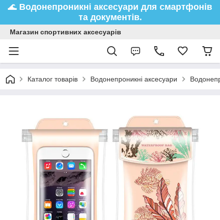
🌊
Водонепроникні аксесуари
для смартфонів
та документів.
Магазин спортивних аксесуарів
Каталог товарів
Водонепроникні аксесуари
Водонепр