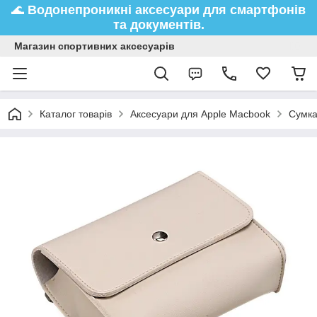
🌊
Водонепроникні аксесуари
для смартфонів
та документів.
Магазин спортивних аксесуарів
Каталог товарів
Аксесуари для Apple Macbook
Сумка