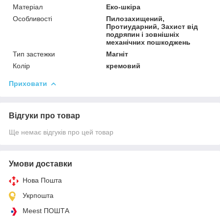
Матеріал
Еко-шкіра
Особливості
Пилозахищений,
Протиударний, Захист від
подряпин і зовнішніх
механічних пошкоджень
Тип застежки
Магніт
Колір
кремовий
Приховати
Відгуки про товар
Ще немає відгуків про цей товар
Умови доставки
Нова Пошта
Укрпошта
Meest ПОШТА