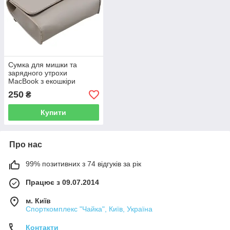
Сумка для мишки та
зарядного утрохи
MacBook з екошкіри
Ankona gray (MC3542)
250
₴
Купити
Про нас
99% позитивних з 74 відгуків за рік
Працює з 09.07.2014
м. Київ
Спорткомплекс "Чайка", Київ, Україна
Контакти