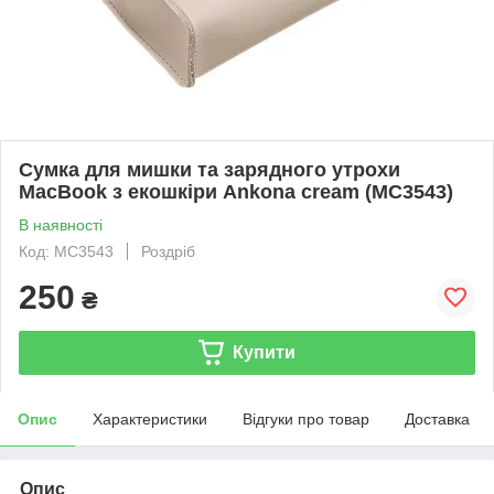
Сумка для мишки та зарядного утрохи
MacBook з екошкіри Ankona cream (MC3543)
В наявності
Код: MC3543
Роздріб
250
₴
Купити
Опис
Характеристики
Відгуки про товар
Доставка
Опис