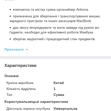
компактна та містка сумка-органайзер Ankona
призначена для зберігання і транспортування мишки,
зарядного пристрою та інших аксесуарів MacBook
дає змогу впорядкувати та мати завжди під рукою всі
ґаджети, необхідні для ефективної роботи Макбука
зберігає акуратний і працездатний стан предметів
Приховати
Характеристики
Основні
Країна виробник
Китай
Кількість відділень
1
Тип
Сумка
Користувальницькі характеристики
Діагональ екрана ноутбука
Універсальна