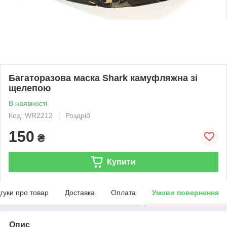
Багаторазова маска Shark камуфляжна зі
щелепою
В наявності
Код: WR2212
Роздріб
150
₴
Купити
дгуки про товар
Доставка
Оплата
Умови повернення
Опис