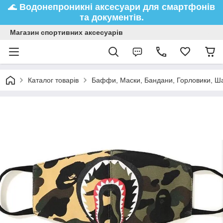
🌊
Водонепроникні аксесуари
для смартфонів
та документів.
Магазин спортивних аксесуарів
Каталог товарів
Баффи, Маски, Бандани, Горловики, 