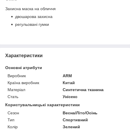
Захисна маска на обличчя
двошарова захисна
регульовані гумки
Характеристики
Основні атрибути
Виробник
ARM
Країна виробник
Китай
Матеріал
Синтетична тканина
Стать
Унісекс
Користувальницькі характеристики
Сезон
Весна/Літо/Осінь
Тип
Спортивний
Колір
Зелений