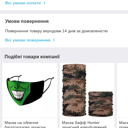
Всі умови оплати
Умови повернення
Повернення товару впродовж 14 днів за домовленістю
Всі умови повернення
Подібні товари компанії
Маска на обличчя
Маска бафф Hunter
Маск
багаторазова захисна
захисний камуфляжний
прин