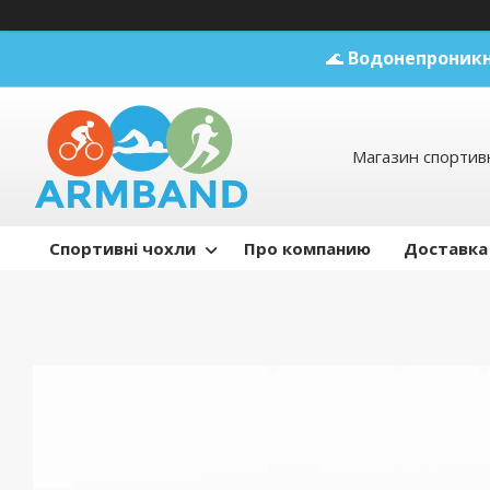
🌊
Водонепроникн
Магазин спортивн
Спортивні чохли
Про компанию
Доставка