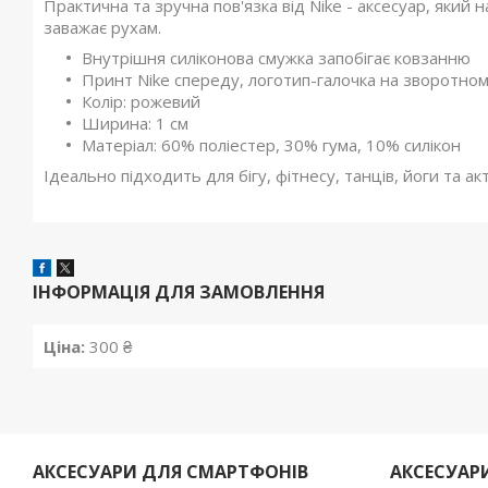
Практична та зручна пов'язка від Nike - аксесуар, який н
заважає рухам.
Внутрішня силіконова смужка запобігає ковзанню
Принт Nike спереду, логотип-галочка на зворотном
Колір: рожевий
Ширина: 1 см
Матеріал: 60% поліестер, 30% гума, 10% силікон
Ідеально підходить для бігу, фітнесу, танців, йоги та а
ІНФОРМАЦІЯ ДЛЯ ЗАМОВЛЕННЯ
Ціна:
300 ₴
АКСЕСУАРИ ДЛЯ СМАРТФОНІВ
АКСЕСУАР