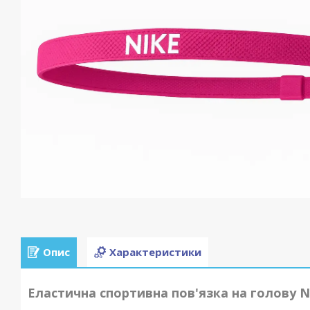
Опис
Характеристики
Еластична спортивна пов'язка на голову N