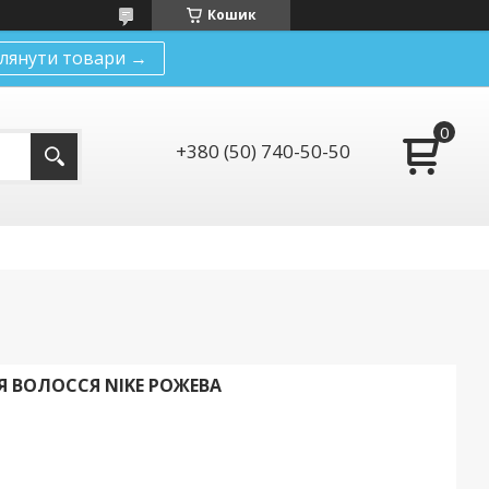
Кошик
лянути товари →
+380 (50) 740-50-50
Я ВОЛОССЯ NIKE РОЖЕВА