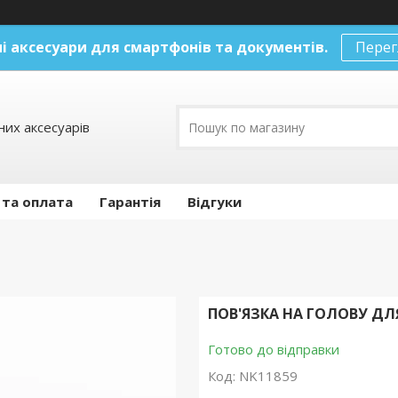
і аксесуари
для смартфонів та документів.
Перег
их аксесуарів
 та оплата
Гарантія
Відгуки
ПОВ'ЯЗКА НА ГОЛОВУ ДЛ
Готово до відправки
Код:
NK11859