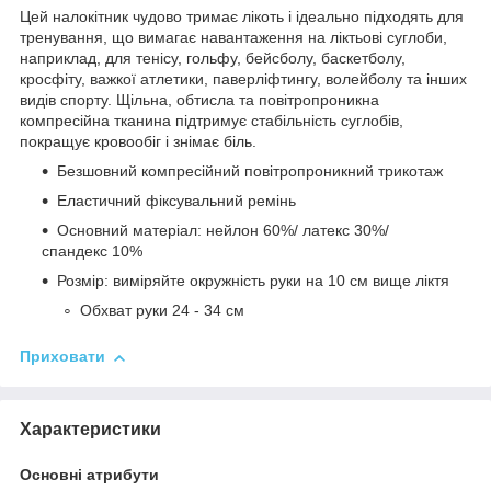
Цей налокітник чудово тримає лікоть і ідеально підходять для
тренування, що вимагає навантаження на ліктьові суглоби,
наприклад, для тенісу, гольфу, бейсболу, баскетболу,
кросфіту, важкої атлетики, паверліфтингу, волейболу та інших
видів спорту. Щільна, обтисла та повітропроникна
компресійна тканина підтримує стабільність суглобів,
покращує кровообіг і знімає біль.
Безшовний компресійний повітропроникний трикотаж
Еластичний фіксувальний ремінь
Основний матеріал: нейлон 60%/ латекс 30%/
спандекс 10%
Розмір: виміряйте окружність руки на 10 см вище ліктя
Обхват руки 24 - 34 см
Приховати
Характеристики
Основні атрибути