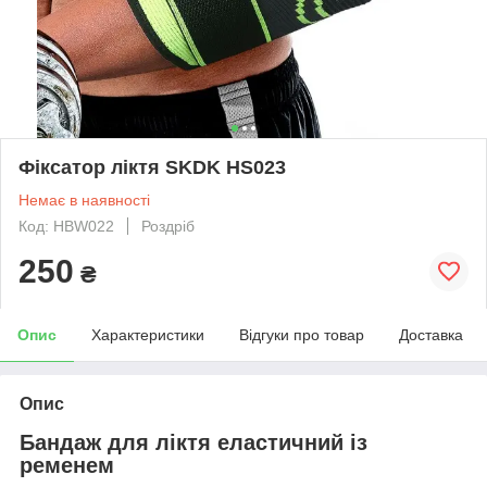
Фіксатор ліктя SKDK HS023
Немає в наявності
Код: HBW022
Роздріб
250
₴
Опис
Характеристики
Відгуки про товар
Доставка
Опис
Бандаж для ліктя еластичний із
ременем