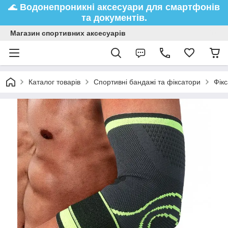
🌊
Водонепроникні аксесуари
для смартфонів
та документів.
Магазин спортивних аксесуарів
Каталог товарів
Спортивні бандажі та фіксатори
Фік