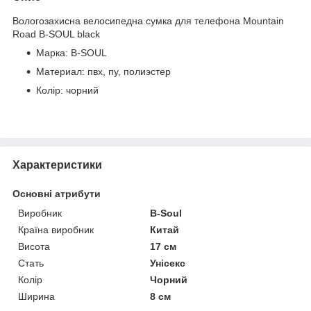
Вологозахисна велосипедна сумка для телефона Mountain
Road B-SOUL black
Марка: B-SOUL
Материал: пвх, пу, полиэстер
Колір: чорний
Характеристики
Основні атрибути
Виробник
B-Soul
Країна виробник
Китай
Висота
17 см
Стать
Унісекс
Колір
Чорний
Ширина
8 см