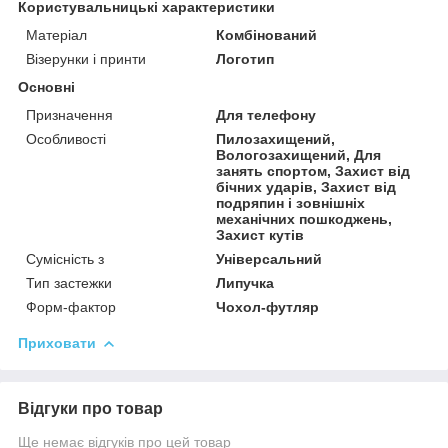
Користувальницькі характеристики
Матеріал
Комбінований
Візерунки і принти
Логотип
Основні
Призначення
Для телефону
Особливості
Пилозахищений,
Вологозахищений, Для
занять спортом, Захист від
бічних ударів, Захист від
подряпин і зовнішніх
механічних пошкоджень,
Захист кутів
Сумісність з
Універсальний
Тип застежки
Липучка
Форм-фактор
Чохол-футляр
Приховати
Відгуки про товар
Ще немає відгуків про цей товар