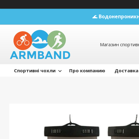
🌊
Водонепроникн
Магазин спортивн
Спортивні чохли
Про компанию
Доставка