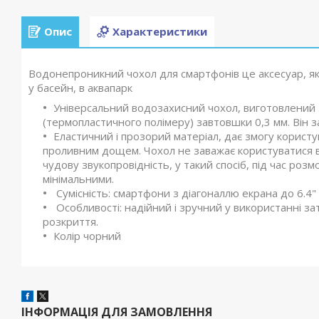
Опис
Характеристики
Водонепроникний чохол для смартфонів це аксесуар, як
у басейн, в аквапарк
Універсальний водозахисний чохол, виготовлений з
(термопластичного полімеру) завтовшки 0,3 мм. Він з
Еластичний і прозорий матеріал, дає змогу корист
проливним дощем. Чохол не заважає користуватися 
чудову звукопровідність, у такий спосіб, під час ро
мінімальними.
Сумісність: смартфони з діагоналлю екрана до 6.4"
Особливості: надійний і зручний у використанні з
розкриття.
Колір чорний
ІНФОРМАЦІЯ ДЛЯ ЗАМОВЛЕННЯ