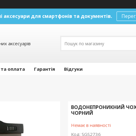
і аксесуари
для смартфонів та документів.
Перег
их аксесуарів
 та оплата
Гарантія
Відгуки
ВОДОНЕПРОНИКНИЙ ЧОХО
ЧОРНИЙ
Немає в наявності
Код:
SGS2736