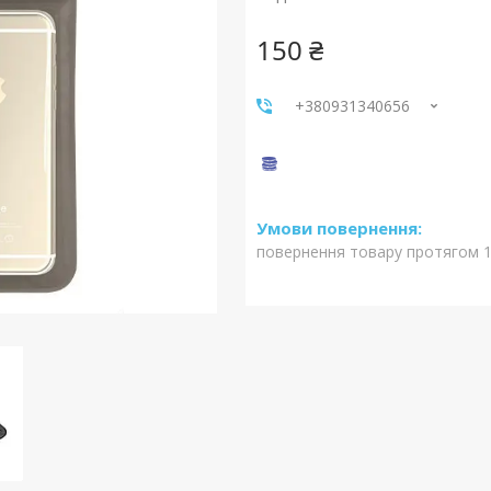
150 ₴
+380931340656
повернення товару протягом 1