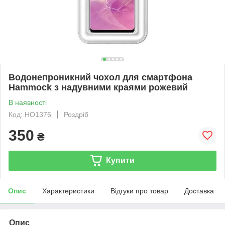
Водонепроникний чохол для смартфона
Hammock з надувними краями рожевий
В наявності
Код: HO1376
Роздріб
350
₴
Купити
Опис
Характеристики
Відгуки про товар
Доставка
Опис