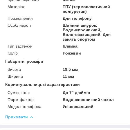
Матеріал
ТПУ (термопластичний
поліуретан)
Призначення
Для телефону
Особливості
Шийний шнурок,
Водонепроникний,
Вологозахищений, Для
занять спортом
Тип застежки
Клямка
Колір
Рожевий
Габаритні розміри
Висота
19.5 мм
Ширина
11 мм
Користувальницькі характеристики
Сумісність з
До 7" дюймів
Форм-фактор
Водонепроникний чохол
Моделі телефона
Універсальний
Приховати