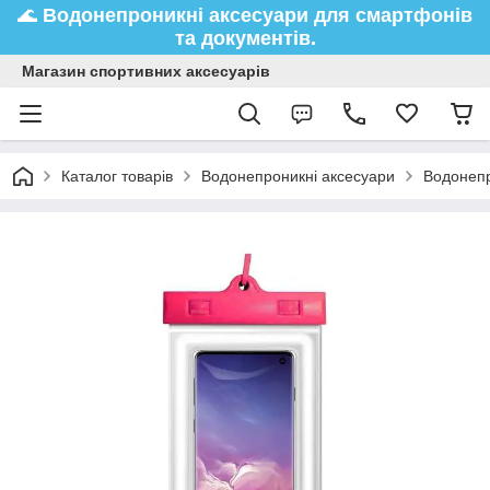
🌊
Водонепроникні аксесуари
для смартфонів
та документів.
Магазин спортивних аксесуарів
Каталог товарів
Водонепроникні аксесуари
Водонепр