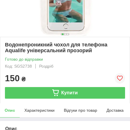
Водонепроникний чохол для телефона
Aqualife універсальний прозорий
Готово до відправки
Код: SGS2738
Роздріб
150
₴
Купити
Опис
Характеристики
Відгуки про товар
Доставка
Опис