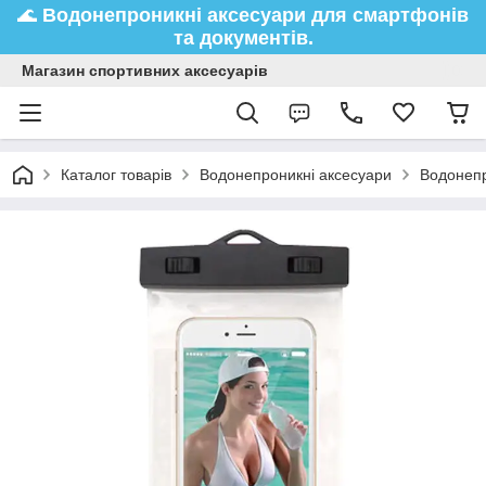
🌊
Водонепроникні аксесуари
для смартфонів
та документів.
Магазин спортивних аксесуарів
Каталог товарів
Водонепроникні аксесуари
Водонепр