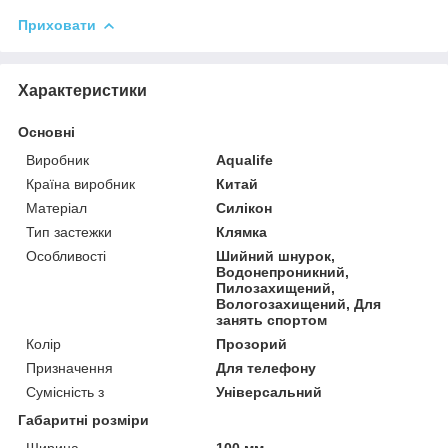
Приховати
Характеристики
Основні
Виробник
Aqualife
Країна виробник
Китай
Матеріал
Силікон
Тип застежки
Клямка
Особливості
Шийний шнурок,
Водонепроникний,
Пилозахищений,
Вологозахищений, Для
занять спортом
Колір
Прозорий
Призначення
Для телефону
Сумісність з
Універсальний
Габаритні розміри
Ширина
100 мм