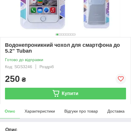
Водонепроникний чохол для смартфона до
5.2" Tuban
Готово до відправки
Код: SGS3246
Роздріб
250
₴
Купити
Опис
Характеристики
Відгуки про товар
Доставка
Опис