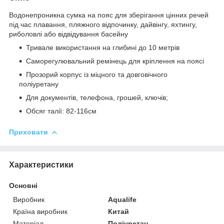
Водонепроникна сумка на пояс для зберігання цінних речей
під час плавання, пляжного відпочинку, дайвінгу, яхтингу,
риболовлі або відвідування басейну
Тривале використання на глибині до 10 метрів
Саморегулювальний ремінець для кріплення на поясі
Прозорий корпус із міцного та довговічного
поліуретану
Для документів, телефона, грошей, ключів;
Обсяг талії: 82-116см
Приховати
Характеристики
Основні
Виробник
Aqualife
Країна виробник
Китай
Матеріал
Поліуретан