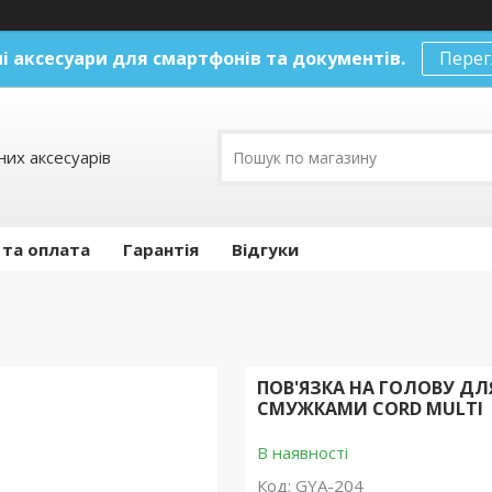
і аксесуари
для смартфонів та документів.
Перег
их аксесуарів
 та оплата
Гарантія
Відгуки
ПОВ'ЯЗКА НА ГОЛОВУ Д
СМУЖКАМИ CORD MULTI
В наявності
Код:
GYA-204