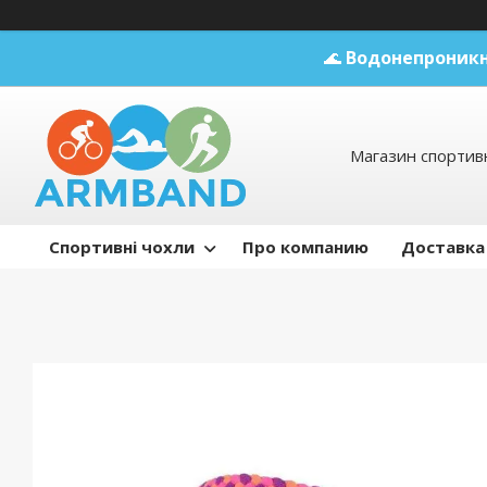
🌊
Водонепроникн
Магазин спортивн
Спортивні чохли
Про компанию
Доставка