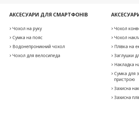
АКСЕСУАРИ ДЛЯ СМАРТФОНІВ
АКСЕСУАР
Чохол на руку
Чохол конв
Сумка на пояс
Чохол накл
Водонепроникний чохол
Плівка на е
Чохол для велосипеда
Заглушки дл
Накладка на
Сумка для 
пристрою
Захисна на
Захисна плі