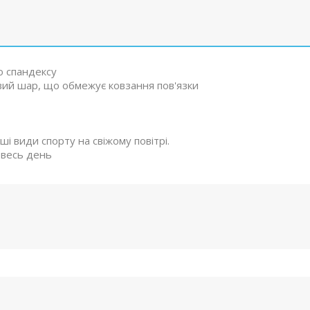
о спандексу
вий шар, що обмежує ковзання пов'язки
ші види спорту на свіжому повітрі.
а весь день