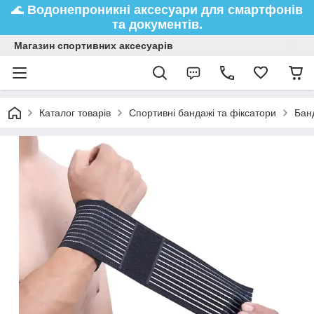
🌊
Водонепроникні аксесуари
для смартфонів
та документів.
Магазин спортивних аксесуарів
Каталог товарів
Спортивні бандажі та фіксатори
Бан