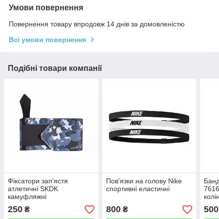
Умови повернення
Повернення товару впродовж 14 днів за домовленістю
Всі умови повернення
Подібні товари компанії
Фіксатори зап'ястя
Пов'язки на голову Nike
Банд
атлетичні SKDK
спортивні еластичні
7616
камуфляжні
колі
елас
250
800
500
₴
₴