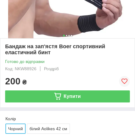
Бандаж на зап'ястя Boer спортивний
еластичний бинт
Готово до відправки
Код: NKW88926
Роздріб
200
₴
Купити
Колір
Чорний
білий Aolikes 42 см