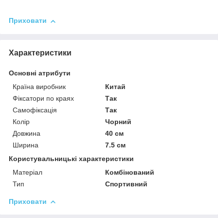
Приховати
Характеристики
Основні атрибути
Країна виробник
Китай
Фіксатори по краях
Так
Самофіксація
Так
Колір
Чорний
Довжина
40 см
Ширина
7.5 см
Користувальницькі характеристики
Матеріал
Комбінований
Тип
Спортивний
Приховати