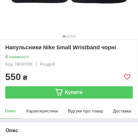
Напульсники Nike Small Wristband чорні
В наявності
Код: NKW399
Роздріб
550
₴
Купити
Опис
Характеристики
Відгуки про товар
Доставка
Опис