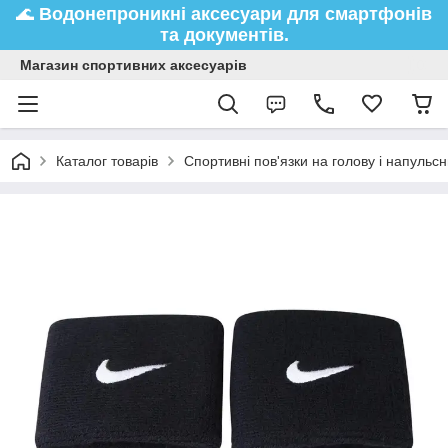
🌊
Водонепроникні аксесуари
для смартфонів
та документів.
Магазин спортивних аксесуарів
Каталог товарів
Спортивні пов'язки на голову і напульс