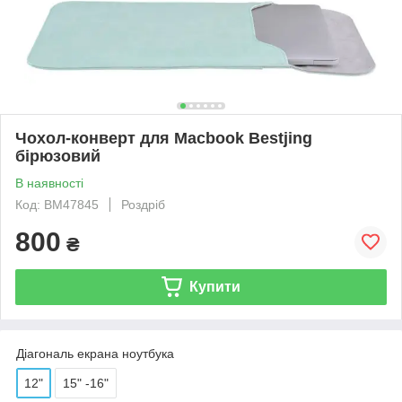
Чохол-конверт для Macbook Bestjing
бірюзовий
В наявності
Код: BM47845
Роздріб
800
₴
Купити
Діагональ екрана ноутбука
12"
15" -16"