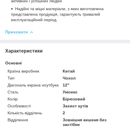
активних і успішних людей.
Надійні та міцні матеріали, з яких виготовлена
представлена продукція, гарантують тривалий
експлуатаційний період.
Приховати
Характеристики
Основні
Країна виробник
Китай
Тип
Чохол
Діагональ екрана ноутбука
12"
Стать
Унісекс
Колір
Бірюзовий
Особливості
Захист кутів
Кількість відділень
2
Відділення
Зовнішня кишеня без
застібки