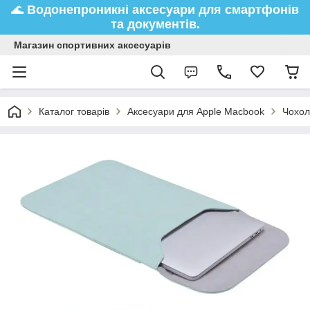
🌊
Водонепроникні аксесуари
для смартфонів
та документів.
Магазин спортивних аксесуарів
Каталог товарів
Аксесуари для Apple Macbook
Чохол