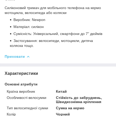
Силіконовий тримач для мобільного телефона на кермо
мотоцикла, велосипеда або коляски
Виробник: Newpon
Матеріал: силікон
Сумісність: Універсальний, смартфони до 7" дюймів
Застосування: велосипеди, мотоцикли, дитяча
коляска тощо.
Приховати
Характеристики
Основні атрибути
Країна виробник
Китай
Особливості велосумки
Стійкість до забруднень,
Швидкознімна кріплення
Тип велосипедної сумки
Сумка на кермо
Колір
Чорний