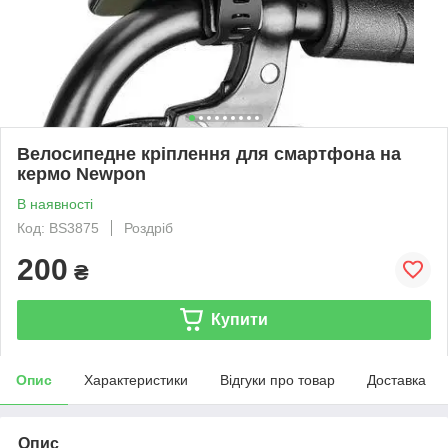
Велосипедне кріплення для смартфона на
кермо Newpon
В наявності
Код: BS3875
Роздріб
200
₴
Купити
Опис
Характеристики
Відгуки про товар
Доставка
Опис