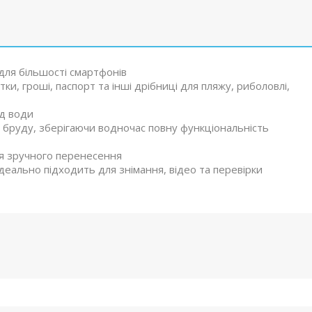
ля більшості смартфонів
ки, гроші, паспорт та інші дрібниці для пляжу, риболовлі,
ід води
бруду, зберігаючи водночас повну функціональність
я зручного перенесення
деально підходить для знімання, відео та перевірки