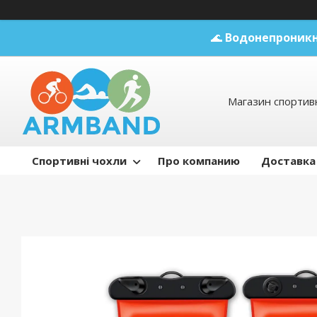
🌊
Водонепроникн
Магазин спортивн
Спортивні чохли
Про компанию
Доставка