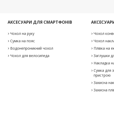
АКСЕСУАРИ ДЛЯ СМАРТФОНІВ
АКСЕСУАР
Чохол на руку
Чохол конв
Сумка на пояс
Чохол накл
Водонепроникний чохол
Плівка на е
Чохол для велосипеда
Заглушки дл
Накладка на
Сумка для 
пристрою
Захисна на
Захисна плі