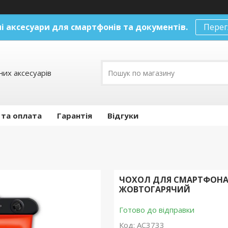
і аксесуари
для смартфонів та документів.
Перег
их аксесуарів
 та оплата
Гарантія
Відгуки
ЧОХОЛ ДЛЯ СМАРТФОНА 
ЖОВТОГАРЯЧИЙ
Готово до відправки
Код:
AC3733