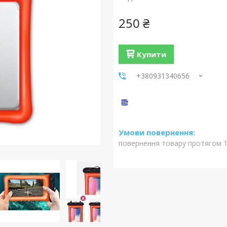
250 ₴
Купити
+380931340656
повернення товару протягом 1