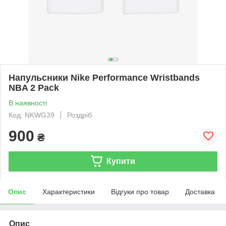
Напульсники Nike Performance Wristbands
NBA 2 Pack
В наявності
Код: NKWG39
Роздріб
900
₴
Купити
Опис
Характеристики
Відгуки про товар
Доставка
Опис