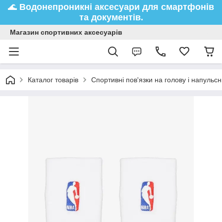
🌊
Водонепроникні аксесуари
для смартфонів
та документів.
Магазин спортивних аксесуарів
Каталог товарів
Спортивні пов'язки на голову і напульс