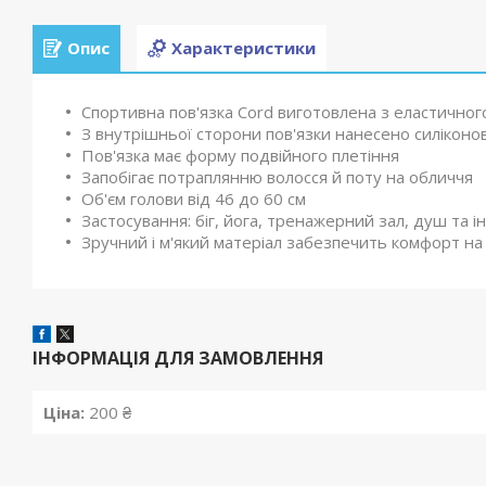
Опис
Характеристики
Cпортивна пов'язка Cord виготовлена з еластичног
З внутрішньої сторони пов'язки нанесено силіконо
Пов'язка має форму подвійного плетіння
Запобігає потраплянню волосся й поту на обличчя
Об'єм голови від 46 до 60 см
Застосування: біг, йога, тренажерний зал, душ та ін
Зручний і м'який матеріал забезпечить комфорт 
ІНФОРМАЦІЯ ДЛЯ ЗАМОВЛЕННЯ
Ціна:
200 ₴