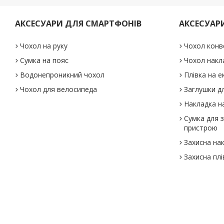
АКСЕСУАРИ ДЛЯ СМАРТФОНІВ
АКСЕСУАР
Чохол на руку
Чохол конв
Сумка на пояс
Чохол накл
Водонепроникний чохол
Плівка на е
Чохол для велосипеда
Заглушки дл
Накладка на
Сумка для 
пристрою
Захисна на
Захисна плі