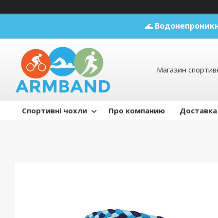
🌊
Водонепроникн
Магазин спортивн
Спортивні чохли
Про компанию
Доставка