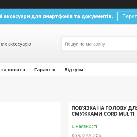
і аксесуари
для смартфонів та документів.
Перег
их аксесуарів
 та оплата
Гарантія
Відгуки
ПОВ'ЯЗКА НА ГОЛОВУ Д
СМУЖКАМИ CORD MULTI
В наявності
Код:
GYA-206