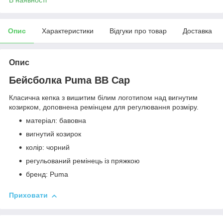
Опис
Характеристики
Відгуки про товар
Доставка
Опис
Бейсболка Puma BB Cap
Класична кепка з вишитим білим логотипом над вигнутим
козирком, доповнена ремінцем для регулювання розміру.
матеріал: бавовна
вигнутий козирок
колір: чорний
регульований ремінець із пряжкою
бренд: Puma
Приховати