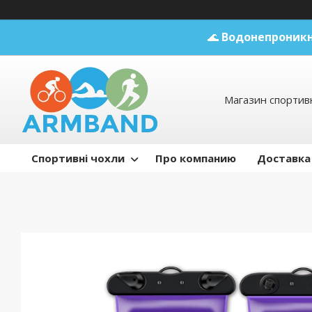
🌊
Водонепроникн
Магазин спортивн
Спортивні чохли
Про компанию
Доставка