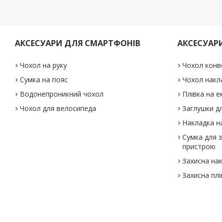
АКСЕСУАРИ ДЛЯ СМАРТФОНІВ
АКСЕСУАР
Чохол на руку
Чохол конв
Сумка на пояс
Чохол накл
Водонепроникний чохол
Плівка на е
Чохол для велосипеда
Заглушки дл
Накладка на
Сумка для 
пристрою
Захисна на
Захисна плі