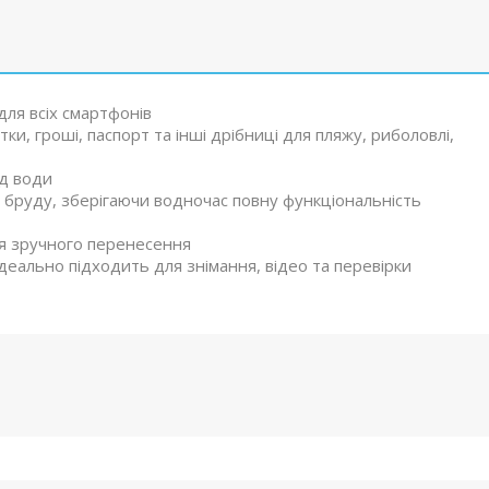
ля всіх смартфонів
ки, гроші, паспорт та інші дрібниці для пляжу, риболовлі,
ід води
бруду, зберігаючи водночас повну функціональність
я зручного перенесення
деально підходить для знімання, відео та перевірки