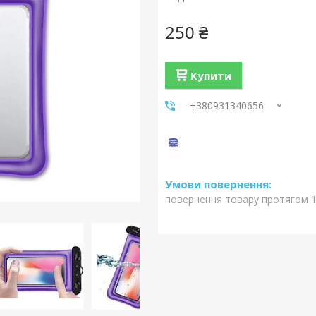
250 ₴
Купити
+380931340656
повернення товару протягом 1