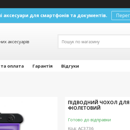
і аксесуари
для смартфонів та документів.
Перег
их аксесуарів
 та оплата
Гарантія
Відгуки
ПІДВОДНИЙ ЧОХОЛ ДЛЯ 
ФІОЛЕТОВИЙ
Готово до відправки
Код:
AC3736