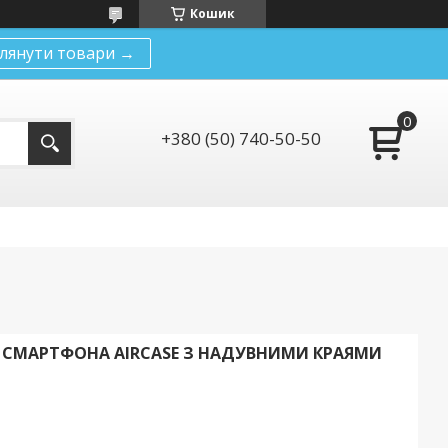
Кошик
лянути товари →
+380 (50) 740-50-50
СМАРТФОНА AIRCASE З НАДУВНИМИ КРАЯМИ