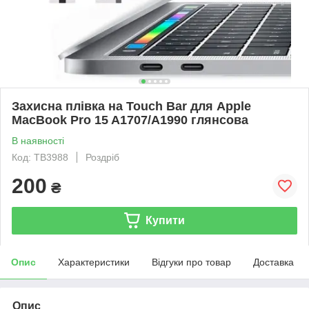
Захисна плівка на Touch Bar для Apple
MacBook Pro 15 A1707/A1990 глянсова
В наявності
Код: TB3988
Роздріб
200
₴
Купити
Опис
Характеристики
Відгуки про товар
Доставка
Опис