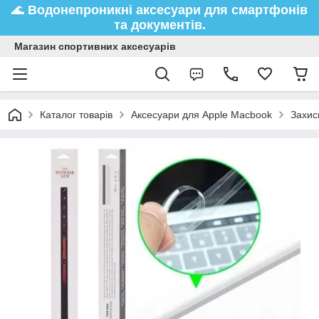
🌊
Водонепроникні аксесуари
для смартфонів
та документів.
Магазин спортивних аксесуарів
Каталог товарів
Аксесуари для Apple Macbook
Захис