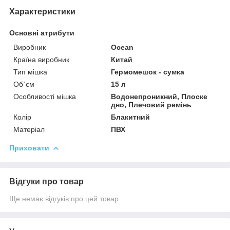
Характеристики
Основні атрибути
Виробник
Ocean
Країна виробник
Китай
Тип мішка
Гермомешок - сумка
Об`єм
15 л
Особливості мішка
Водонепроникний, Плоске
дно, Плечовий ремінь
Колір
Блакитний
Матеріал
ПВХ
Приховати
Відгуки про товар
Ще немає відгуків про цей товар