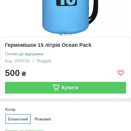
Гермомішок 15 літрів Ocean Pack
Готово до відправки
Код: OP3715
Роздріб
500
₴
Купити
Колір
Блакитний
Рожевий
Готово до відправки