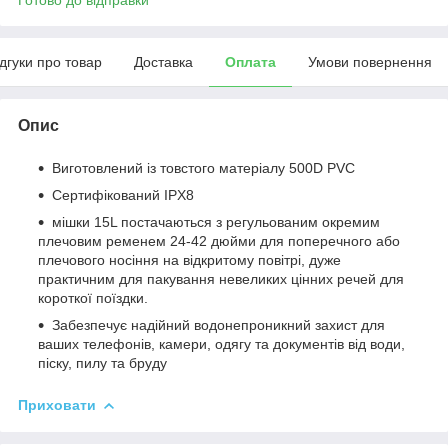
ідгуки про товар
Доставка
Оплата
Умови повернення
Опис
Виготовлений із товстого матеріалу 500D PVC
Сертифікований IPX8
мішки 15L постачаються з регульованим окремим
плечовим ременем 24-42 дюйми для поперечного або
плечового носіння на відкритому повітрі, дуже
практичним для пакування невеликих цінних речей для
короткої поїздки.
Забезпечує надійний водонепроникний захист для
ваших телефонів, камери, одягу та документів від води,
піску, пилу та бруду
Приховати