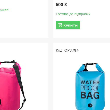
600 ₴
равки
Готово до відправки
Купити
OP3784