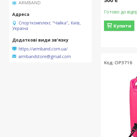
ARMBAND
Готово до відп
Спорткомплекс "Чайка", Київ,
Купити
Україна
https://armband.com.ua/
armbandstore@gmail.com
OP3716