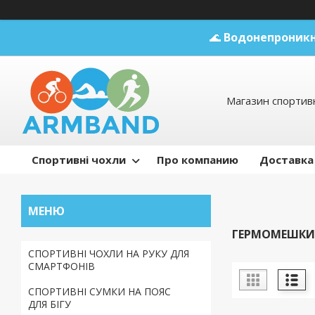
🌊
Водонепроникн
Магазин спортивн
Спортивні чохли
Про компанию
Доставка
ГЕРМОМЕШКИ
СПОРТИВНІ ЧОХЛИ НА РУКУ ДЛЯ
СМАРТФОНІВ
СПОРТИВНІ СУМКИ НА ПОЯС
ДЛЯ БІГУ