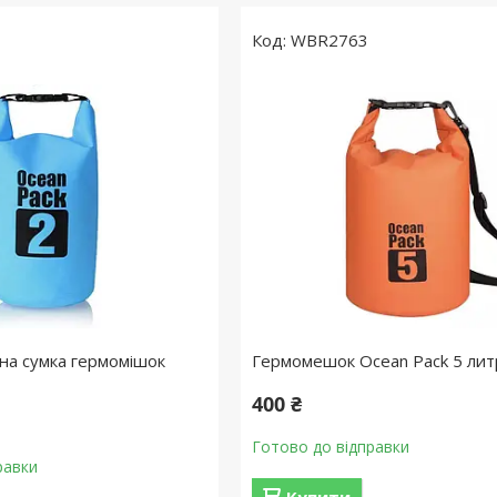
WBR2763
на сумка гермомішок
Гермомешок Ocean Pack 5 лит
400 ₴
Готово до відправки
равки
Купити