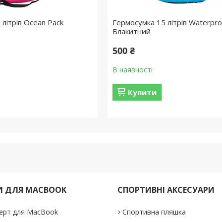
літрів Ocean Pack
Гермосумка 15 літрів Waterpro
Блакитний
500 ₴
В наявності
Купити
И ДЛЯ MACBOOK
СПОРТИВНІ АКСЕСУАРИ
ерт для MacBook
Спортивна пляшка