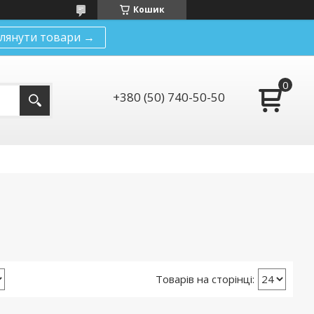
Кошик
лянути товари →
+380 (50) 740-50-50