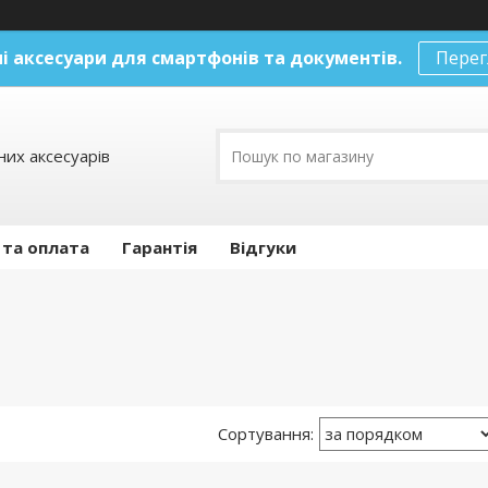
і аксесуари
для смартфонів та документів.
Перег
их аксесуарів
 та оплата
Гарантія
Відгуки