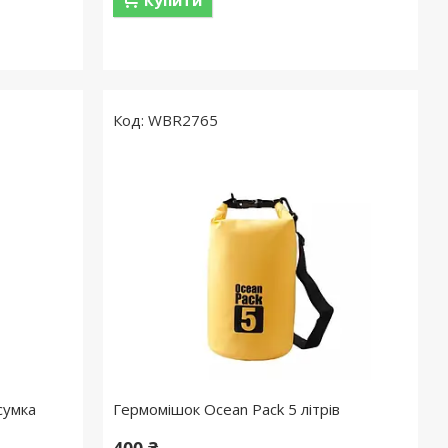
WBR2765
сумка
Гермомішок Ocean Pack 5 літрів
400 ₴