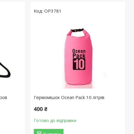
OP3781
ров
Гермомішок Ocean Pack 10 літрів
400 ₴
Готово до відправки
Купити