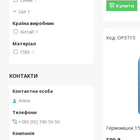
Купити
Ще 1
Країна виробник
Китай
9
OP3715
Матеріал
ПВХ
7
КОНТАКТИ
Аліна
+380 (50) 740-50-50
Гермомішок 15 
500 ₴