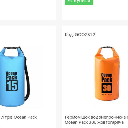
GOO2812
літрів Ocean Pack
Гермомішок водонепроникна 
Ocean Pack 30L жовтогаряча