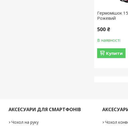
Гермомішок 15 
Рожевий
500 ₴
В наявності
Купити
АКСЕСУАРИ ДЛЯ СМАРТФОНІВ
АКСЕСУАР
Чохол на руку
Чохол конв